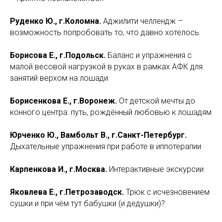
Руденко Ю., г.Коломна.
Аджилити челлендж –
возможность попробовать то, что давно хотелось
Борисова Е., г.Подольск.
Баланс и упражнения с
малой весовой нагрузкой в руках в рамках АФК для
занятий верхом на лошади
Борисенкова Е., г.Воронеж.
От детской мечты до
конного центра: путь, рождённый любовью к лошадям
Юрченко Ю., Вамбольт В., г.Санкт-Петербург.
Дыхательные упражнения при работе в иппотерапии
Карпенкова И., г.Москва.
Интерактивные экскурсии
Яковлева Е., г.Петрозаводск.
Трюк с исчезновением
сушки и при чём тут бабушки (и дедушки)?