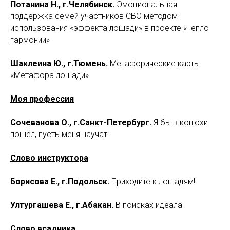
Потанина Н., г.Челябинск.
Эмоциональная
поддержка семей участников СВО методом
использования «эффекта лошади» в проекте «Тепло
гармонии»
Шаклеина Ю., г.Тюмень.
Метафорические карты
«Метафора лошади»
Моя профессия
Сочеванова О., г.Санкт-Петербург.
Я бы в конюхи
пошёл, пусть меня научат
Слово инструктора
Борисова Е., г.Подольск.
Приходите к лошадям!
Ултургашева Е., г.Абакан.
В поисках идеала
Слово всадника