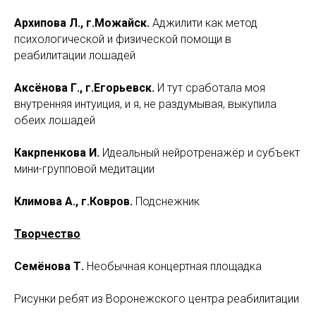
Архипова Л., г.Можайск.
Аджилити как метод
психологической и физической помощи в
реабилитации лошадей
Аксёнова Г., г.Егорьевск.
И тут сработала моя
внутренняя интуиция, и я, не раздумывая, выкупила
обеих лошадей
Какрпенкова И.
Идеальный нейротренажёр и субъект
мини-групповой медитации
Климова А., г.Ковров.
Подснежник
Творчество
Семёнова Т.
Необычная концертная площадка
Рисунки ребят из Воронежского центра реабилитации