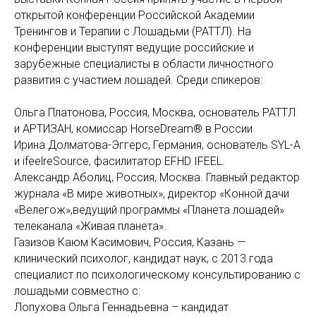
открытой конференции Российской Академии
Тренингов и Терапии с Лошадьми (РАТТЛ). На
конференции выступят ведущие российские и
зарубежные специалисты в области личностного
развития с участием лошадей. Среди спикеров:
Ольга Платонова, Россия, Москва, основатель РАТТЛ
и АРТИЗАН, комиссар HorseDream® в России
Ирина Долматова-Эггерс, Германия, основатель SYL-A
и ifeelreSource, фасилитатор EFHD IFEEL.
Александр Аболиц, Россия, Москва. Главный редактор
журнала «В мире животных», директор «Конной дачи
«Велегож»,ведущий программы «Планета лошадей»
телеканала «Живая планета».
Газизов Каюм Касимович, Россия, Казань —
клинический психолог, кандидат наук, с 2013 года
специалист по психологическому консультированию с
лошадьми совместно с:
Лопухова Ольга Геннадьевна – кандидат